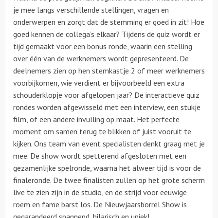
je mee langs verschillende stellingen, vragen en
onderwerpen en zorgt dat de stemming er goed in zit! Hoe
goed kennen de collega’s elkaar? Tijdens de quiz wordt er
tijd gemaakt voor een bonus ronde, waarin een stelling
over één van de werknemers wordt gepresenteerd. De
deelnemers zien op hen stemkastje 2 of meer werknemers
voorbijkomen, wie verdient er bijvoorbeeld een extra
schouderklopje voor afgelopen jaar? De interactieve quiz
rondes worden afgewisseld met een interview, een stukje
film, of een andere invulling op maat. Het perfecte
moment om samen terug te blikken of juist vooruit te
kijken. Ons team van event specialisten denkt graag met je
mee. De show wordt spetterend afgesloten met een
gezamenlijke spelronde, waarna het alweer tijd is voor de
finaleronde. De twee finalisten zullen op het grote scherm
live te zien zijn in de studio, en de strijd voor eeuwige
roem en fame barst los. De Nieuwjaarsborrel Show is
gegarandeerd spannend, hilarisch en uniek!