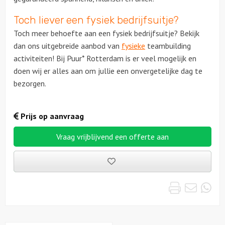
Toch liever een fysiek bedrijfsuitje?
Toch meer behoefte aan een fysiek bedrijfsuitje? Bekijk
dan ons uitgebreide aanbod van
fysieke
teambuilding
activiteiten! Bij Puur* Rotterdam is er veel mogelijk en
doen wij er alles aan om jullie een onvergetelijke dag te
bezorgen.
Prijs op aanvraag
Vraag vrijblijvend een offerte aan
Bewaarde
uitjes
Print
Emai
Wh