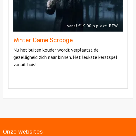
vanaf €19,00 p.p. excl BTW
Winter Game Scrooge
Nu het buiten kouder wordt verplaatst de
gezelligheid zich naar binnen. Het leukste kerstspel
vanuit huis!
Onze websites