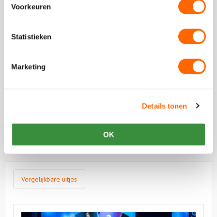
Start met
chatten
Voorkeuren
Statistieken
Beoordeling van onze klanten
Marketing
Plaats een review
Details tonen
Bekijk alle reviews
OK
Vergelijkbare uitjes
Bekijk