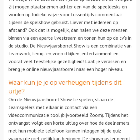
Zij mogen plaatsnemen achter een van de speeldesks en
worden op ludieke wijze voor tussentijds commentaar
tijdens de spelshow gebruikt. Liever met iedereen op
afstand? Ook dat is mogelijk, dan halen we deze mensen
binnen via een aparte livestream en tonen hun op de tv’s in
de studio. De Nieuwjaarsborrel Show is een combinatie van
teamwork, terug- en vooruitkijken, entertainment en
vooral veel feestelijke gezelligheid! Laat je verassen en
breng je online nieuwjaarsborrel naar een hoger niveau.
Waar kun je je op verheugen tijdens dit
uitje?
Om de Nieuwjaarsborrel Show te spelen, staan de
teamspelers met elkaar in contact via een
videocommunicatie tool (bijvoorbeeld Zoom). Tijdens het
ontvangst volgt een korte uitleg over hoe de deelnemers
met hun mobiele telefoon kunnen inloggen bij de quiz
waarna de pret gelijk kan beginnen. De showmaster neemt