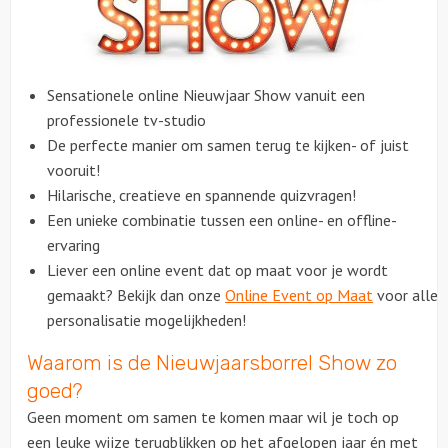
Over ons
Sensationele online Nieuwjaar Show vanuit een
Contact
professionele tv-studio
De perfecte manier om samen terug te kijken- of juist
vooruit!
Hilarische, creatieve en spannende quizvragen!
Een unieke combinatie tussen een online- en offline-
ervaring
Liever een online event dat op maat voor je wordt
gemaakt? Bekijk dan onze
Online Event op Maat
voor alle
personalisatie mogelijkheden!
Waarom is de Nieuwjaarsborrel Show zo
goed?
Geen moment om samen te komen maar wil je toch op
een leuke wijze terugblikken op het afgelopen jaar én met