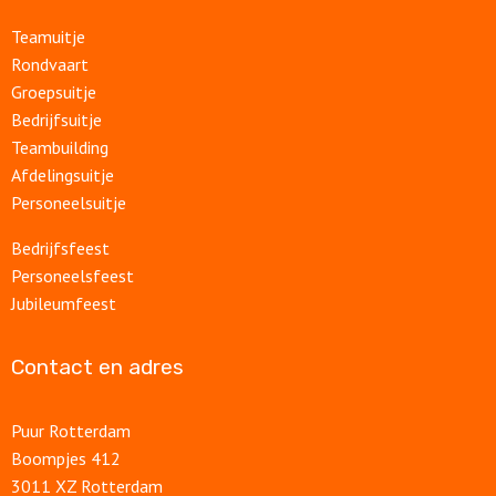
Teamuitje
Rondvaart
Groepsuitje
Bedrijfsuitje
Teambuilding
Afdelingsuitje
Personeelsuitje
Bedrijfsfeest
Personeelsfeest
Jubileumfeest
Contact en adres
Puur Rotterdam
Boompjes 412
3011 XZ Rotterdam