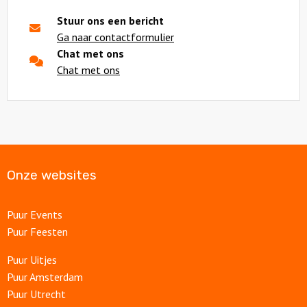
Stuur ons een bericht
Ga naar contactformulier
Chat met ons
Chat met ons
Onze websites
Puur Events
Puur Feesten
Puur Uitjes
Puur Amsterdam
Puur Utrecht