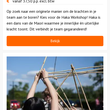
vanaf
37,50
p.p.
excl. btw
Op zoek naar een originele manier om de krachten in je
team aan te boren? Kies voor de Haka Workshop! Haka is
een dans van de Maori waarmee je innerlijke èn uiterlijke
kracht toont. Dit verbindt je team gegarandeerd!
Bekijk
Bekijk
Bamboe
Workshop