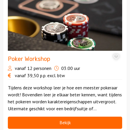
Poker Workshop
vanaf 12 personen
03:00 uur
vanaf
39,50
p.p.
excl. btw
Tijdens deze workshop leer je hoe een meester pokeraar
wordt! Bovendien leer je elkaar beter kennen, want tijdens
het pokeren worden karaktereigenschappen uitvergroot.
Uitermate geschikt voor een bedrijfsuitje of
vrijgezellenfeest in Rotterdam.
Bekijk