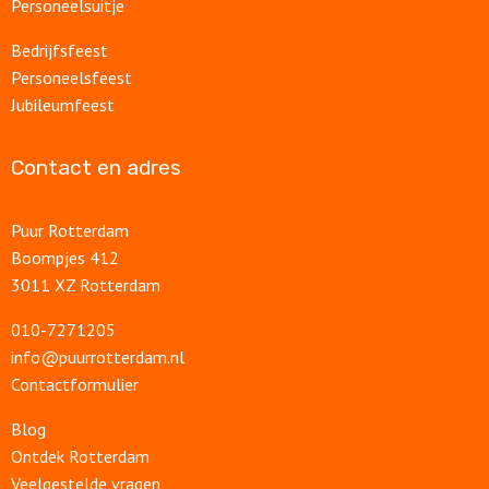
Personeelsuitje
Bedrijfsfeest
Personeelsfeest
Jubileumfeest
Contact en adres
Puur Rotterdam
Boompjes 412
3011 XZ Rotterdam
010-7271205
info@puurrotterdam.nl
Contactformulier
Blog
Ontdek Rotterdam
Veelgestelde vragen