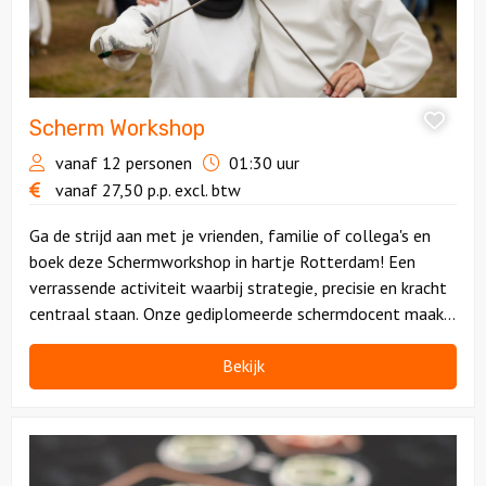
Scherm Workshop
vanaf 12 personen
01:30 uur
vanaf
27,50
p.p.
excl. btw
Ga de strijd aan met je vrienden, familie of collega's en
boek deze Schermworkshop in hartje Rotterdam! Een
verrassende activiteit waarbij strategie, precisie en kracht
centraal staan. Onze gediplomeerde schermdocent maakt
deze ervaring onvergetelijk.
Bekijk
Bekijk
Poker
Workshop