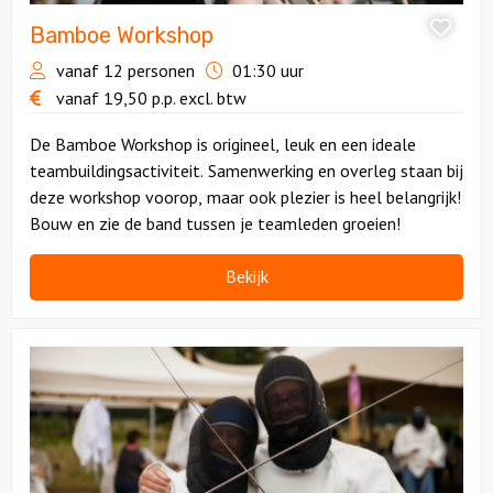
Bamboe Workshop
vanaf 12 personen
01:30 uur
vanaf
19,50
p.p.
excl. btw
De Bamboe Workshop is origineel, leuk en een ideale
teambuildingsactiviteit. Samenwerking en overleg staan bij
deze workshop voorop, maar ook plezier is heel belangrijk!
Bouw en zie de band tussen je teamleden groeien!
Bekijk
Bekijk
Scherm
Workshop