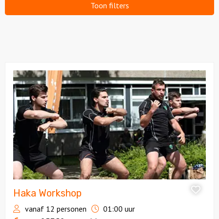
Toon filters
Over ons
Contact
Bekijk
Haka
Workshop
Haka Workshop
vanaf 12 personen
01:00 uur