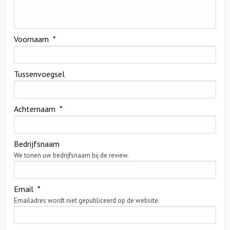
Over ons
Voornaam
*
Contact
Tussenvoegsel
Achternaam
*
Bedrijfsnaam
We tonen uw bedrijfsnaam bij de review.
Email
*
Emailadres wordt niet gepubliceerd op de website.