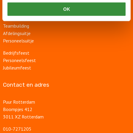
Rondvaart
OK
Groepsuitje
Bedrijfsuitje
Teambuilding
Afdelingsuitje
Personeelsuitje
Bedrijfsfeest
Personeelsfeest
Jubileumfeest
Contact en adres
Puur Rotterdam
Boompjes 412
3011 XZ Rotterdam
010-7271205