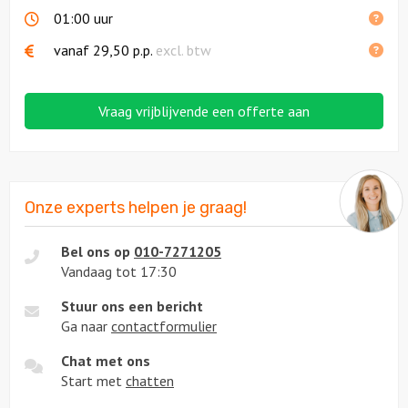
01:00 uur
vanaf
29,50
p.p.
excl. btw
Vraag vrijblijvende een offerte aan
Onze experts helpen je graag!
Bel ons op
010-7271205
Vandaag tot 17:30
Stuur ons een bericht
Ga naar
contactformulier
Chat met ons
Start met
chatten