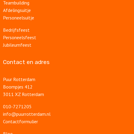
Teambuilding
Afdelingsuitje
Personeelsuitje
Bedrijfsfeest
Personeelsfeest
Jubileumfeest
Contact en adres
Puur Rotterdam
Boompjes 412
3011 XZ Rotterdam
010-7271205
info@puurrotterdam.nl
Contactformulier
Blog