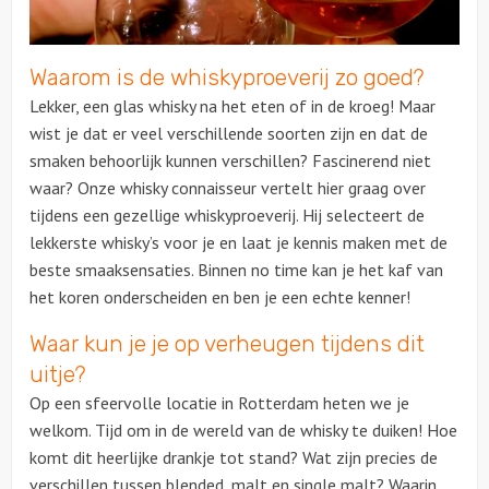
Over ons
Waarom is de whiskyproeverij zo goed?
Contact
Lekker, een glas whisky na het eten of in de kroeg! Maar
wist je dat er veel verschillende soorten zijn en dat de
smaken behoorlijk kunnen verschillen? Fascinerend niet
waar? Onze whisky connaisseur vertelt hier graag over
tijdens een gezellige whiskyproeverij. Hij selecteert de
lekkerste whisky’s voor je en laat je kennis maken met de
beste smaaksensaties. Binnen no time kan je het kaf van
het koren onderscheiden en ben je een echte kenner!
Waar kun je je op verheugen tijdens dit
uitje?
Op een sfeervolle locatie in Rotterdam heten we je
welkom. Tijd om in de wereld van de whisky te duiken! Hoe
komt dit heerlijke drankje tot stand? Wat zijn precies de
verschillen tussen blended, malt en single malt? Waarin