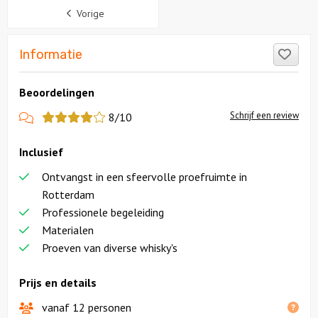
Sidebar
Vorige
Like
Informatie
Beoordelingen
View
Schrijf een review
8/10
more
Inclusief
reviews
Ontvangst in een sfeervolle proefruimte in
Rotterdam
Professionele begeleiding
Materialen
Proeven van diverse whisky's
Prijs en details
vanaf 12 personen