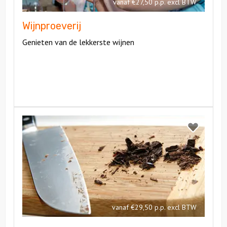
vanaf €27,50 p.p. excl BTW
Wijnproeverij
Genieten van de lekkerste wijnen
Bekijk
Chocoladeproeverij
Bekijk
Chocoladepr
vanaf €29,50 p.p. excl BTW