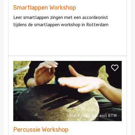
Smartlappen Workshop
Leer smartlappen zingen met een accordeonist
tijdens de smartlappen workshop in Rotterdam
Bekijk
Percussie
Bekijk
Workshop
Percussie
Workshop
vanaf €29,50 p.p. excl BTW
Percussie Workshop