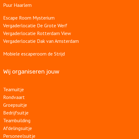
Puur Haarlem
Escape Room Mysterium
Vergaderlocatie De Grote Werf
Vergaderlocatie Rotterdam View
Vergaderlocatie Dak van Amsterdam
Mobiele escaperoom de Strijd
Wij organiseren jouw
Teamuitje
Rondvaart
Groepsuitje
Bedrijfsuitje
Teambuilding
Afdelingsuitje
Personeelsuitje