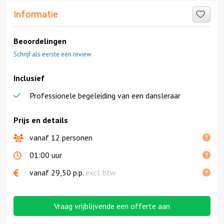
Like
Informatie
Beoordelingen
Schrijf als eerste een review
Inclusief
Professionele begeleiding van een dansleraar
Prijs en details
vanaf 12 personen
01:00 uur
vanaf
29,50
p.p.
excl. btw
Vraag vrijblijvende een offerte aan