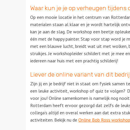
Waar kun je je op verheugen tijdens d
Op een mooie locatie in het centrum van Rotterdam
materialen staan al klaar en je wordt hartelijk on
kan je aan de slag. De workshop een beetje opleuke
één met de happy painter. Stap voor stap word je 
met een blauwe lucht, breidt wat uit met wolken, 
struikjes. Je workshopleider schildert met je mee e
iedereen naar huis met een prachtig schilderij!
Liever de online variant van dit bedrij
Zijn jij en je bedrijf niet in staat om fysiek sam
een leuke activiteit, workshop of quiz te volgen? 
voor jou! Online samenkomen is namelijk nog nooit
Rotterdam heeft ervoor gezorgd dat zelfs de leukste
collega’s altijd en overal werken aan dat extra stu
activiteiten. Bekijk nu de
Online Bob Ross worksho