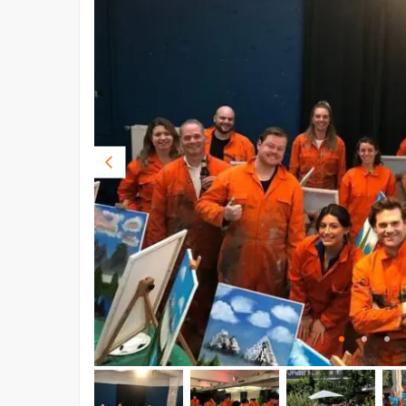
Vorige
foto