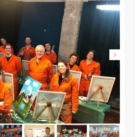
Volgende
foto