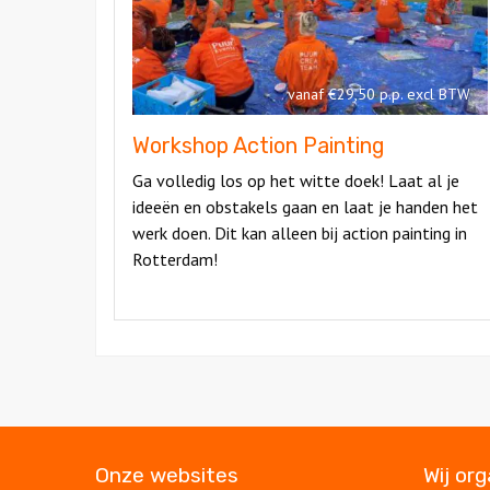
vanaf €29,50 p.p. excl BTW
Workshop Action Painting
Ga volledig los op het witte doek! Laat al je
ideeën en obstakels gaan en laat je handen het
werk doen. Dit kan alleen bij action painting in
Rotterdam!
Onze websites
Wij or