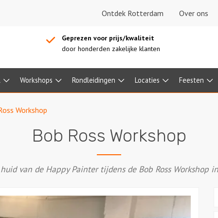
Ontdek Rotterdam
Over ons
Geprezen voor prijs/kwaliteit
door honderden zakelijke klanten
l
Workshops
Rondleidingen
Locaties
Feesten
Ross Workshop
Bob Ross Workshop
 huid van de Happy Painter tijdens de Bob Ross Workshop i