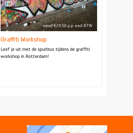
vanaf €29,50 p.p. excl BTW
Graffiti Workshop
Leef je uit met de spuitbus tijdens de graffiti
workshop in Rotterdam!
Open