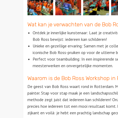
Wat kan je verwachten van de Bob R
Ontdek je innerlijke kunstenaar: Laat je creativi
Bob Ross bewijst: iedereen kan schilderen!
Unieke en gezellige ervaring: Samen met je colle
iconische Bob Ross-pruiken op voor de ultieme b
Perfect voor teambuilding: In een inspirerende 
meesterwerken en onvergetelijke momenten.
Waarom is de Bob Ross Workshop in
De geest van Bob Ross waart rond in Rotterdam. Maa
painter. Stap voor stap maak je een landschapsschilde
methode zegt juist dat iedereen kan schilderen! O
precies hoe iedereen tot een mooi resultaat komt. 
zijkant en voilà: je hebt een prachtig landschap gec