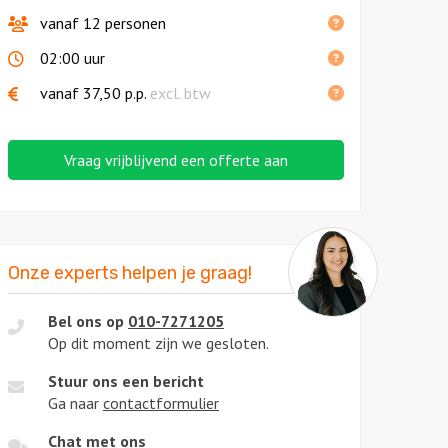
vanaf 12 personen
02:00 uur
vanaf
37,50
p.p.
excl. btw
Vraag vrijblijvend een offerte aan
Onze experts helpen je graag!
Bel ons op
010-7271205
Op dit moment zijn we gesloten.
Stuur ons een bericht
Ga naar
contactformulier
Chat met ons