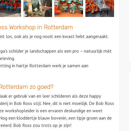
oss Workshop in Rotterdam
teit los, ook als je nog nooit een kwast hebt aangeraakt.
ga’s schilder je landschappen als een pro – natuurlijk mét
eleving.
setting in hartje Rotterdam werk je samen aan
 Rotterdam zo goed?
k er gebruik van en leer schilderen als deze happy
rij in Bob Ross stijl. Nee, dit is niet moeilijk. De Bob Ross
nze workshopleider is een ervaren deskundige en weet
Nog een kloddertje blauw bovenin, een tipje groen aan de
reëerd. Bob Ross zou trots op je zijn!