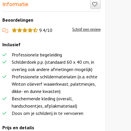
Like!
Informatie
Beoordelingen
View
Schrijf een review
9.4/10
more
Inclusief
reviews
Professionele begeleiding
Schilderdoek p.p. (standaard 60 x 40 cm, in
overleg ook andere afmetingen mogelijk)
Professionele schildermaterialen (o.a. echte
Winton olieverf waaierkwast, paletmesjes,
dikke- en dunne kwasten)
Beschermende kleding (overall,
handschoentjes, afplakmateriaal)
Doos om je schilderij in te vervoeren
Prijs en details