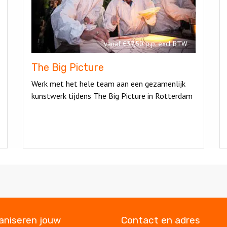
vanaf €37,50 p.p. excl BTW
The Big Picture
Werk met het hele team aan een gezamenlijk
kunstwerk tijdens The Big Picture in Rotterdam
ganiseren jouw
Contact en adres