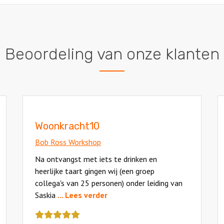
Beoordeling van onze klanten
Woonkracht10
Bob Ross Workshop
Na ontvangst met iets te drinken en
heerlijke taart gingen wij (een groep
collega's van 25 personen) onder leiding van
Saskia
... Lees verder
Deze
review