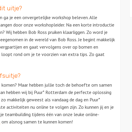
it uitje?
 ga je een onvergetelijke workshop beleven. Alle
tvangen door onze workshopleider. Na een korte introductie
n? Wij hebben Bob Ross pruiken klaarliggen. Zo word je
meegenomen in de wereld van Bob Ross. Je begint makkelijk
bergpartijen en gaat vervolgens over op bomen en
n loopt rond om je te voorzien van extra tips. Zo gaat
fsuitje?
en te komen? Maar hebben jullie toch de behoefte om samen
Dan hebben wij bij Puur* Rotterdam de perfecte oplossing
 zo makkelijk geweest als vandaag de dag en Puur*
 activiteiten nu online te volgen zijn. Zo kunnen jij en je
kje teambuilding tijdens één van onze leuke online-
p
om alsnog samen te kunnen komen!