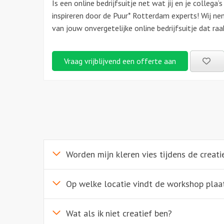
Is een online bedrijfsuitje net wat jij en je colleg
inspireren door de Puur* Rotterdam experts! Wij n
van jouw onvergetelijke online bedrijfsuitje dat raa
Be
Vraag vrijblijvend een offerte aan
uitj
Worden mijn kleren vies tijdens de creat
Op welke locatie vindt de workshop plaa
Wat als ik niet creatief ben?