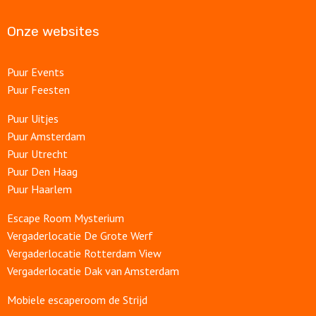
Onze websites
Over ons
Contact
Puur Events
Puur Feesten
Puur Uitjes
Puur Amsterdam
Puur Utrecht
Puur Den Haag
Puur Haarlem
Escape Room Mysterium
Vergaderlocatie De Grote Werf
Vergaderlocatie Rotterdam View
Vergaderlocatie Dak van Amsterdam
Mobiele escaperoom de Strijd