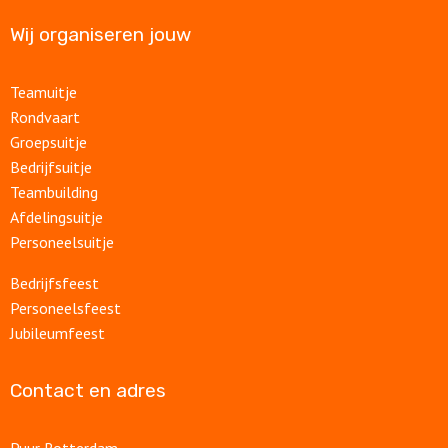
Wij organiseren jouw
Teamuitje
Rondvaart
Groepsuitje
Bedrijfsuitje
Teambuilding
Afdelingsuitje
Personeelsuitje
Bedrijfsfeest
Personeelsfeest
Jubileumfeest
Contact en adres