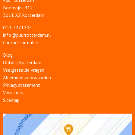
Puur Rotterdam
Boompjes 412
3011 XZ Rotterdam
010-7271205
info@puurrotterdam.nl
Contactformulier
Blog
Ontdek Rotterdam
Veelgestelde vragen
Algemene voorwaarden
Privacy statement
Vacatures
Sitemap
Open
link