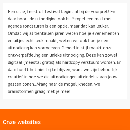
Een uitje, feest of festival begint al bij de voorpret! En
Over ons
daar hoort de uitnodiging ook bij. Simpel een mail met
agenda rondsturen is een optie, maar dat kan leuker.
Contact
Omdat wij al tientallen jaren weten hoe je evenementen
en uitjes echt leuk maakt, weten we ook hoe je een
uitnodiging kan vormgeven. Geheel in stijl maakt onze
ontwerpafdeling een unieke uitnodiging. Deze kan zowel
digitaal (meestal gratis) als hardcopy verstuurd worden. En
daar hoeft het niet bij te blijven, want we zijn behoorlijk
creatief in hoe we die uitnodigingen uiteindelijk aan jouw
gasten tonen…Vraag naar de mogelijkheden, we
brainstormen graag met je mee!
Onze websites