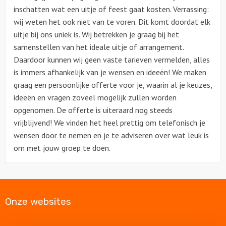
inschatten wat een uitje of feest gaat kosten. Verrassing:
wij weten het ook niet van te voren. Dit komt doordat elk
Over ons
uitje bij ons uniek is. Wij betrekken je graag bij het
samenstellen van het ideale uitje of arrangement.
Contact
Daardoor kunnen wij geen vaste tarieven vermelden, alles
is immers afhankelijk van je wensen en ideeën! We maken
graag een persoonlijke offerte voor je, waarin al je keuzes,
ideeën en vragen zoveel mogelijk zullen worden
opgenomen. De offerte is uiteraard nog steeds
vrijblijvend! We vinden het heel prettig om telefonisch je
wensen door te nemen en je te adviseren over wat leuk is
om met jouw groep te doen.
Onze websites