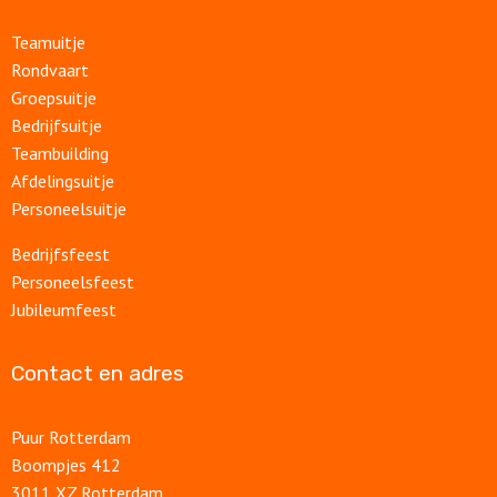
Teamuitje
Rondvaart
Groepsuitje
Bedrijfsuitje
Teambuilding
Afdelingsuitje
Personeelsuitje
Bedrijfsfeest
Personeelsfeest
Jubileumfeest
Contact en adres
Puur Rotterdam
Boompjes 412
3011 XZ Rotterdam