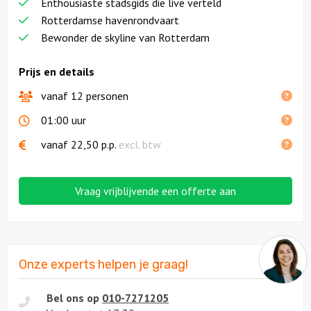
Enthousiaste stadsgids die live verteld
Rotterdamse havenrondvaart
Bewonder de skyline van Rotterdam
Prijs en details
vanaf 12 personen
01:00 uur
vanaf
22,50
p.p.
excl. btw
Vraag vrijblijvende een offerte aan
Onze experts helpen je graag!
Bel ons op
010-7271205