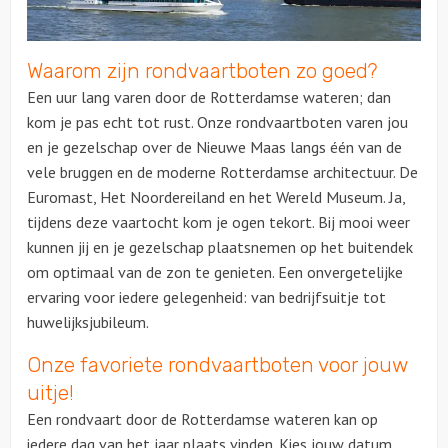
Over ons
Waarom zijn rondvaartboten zo goed?
Contact
Een uur lang varen door de Rotterdamse wateren; dan
kom je pas echt tot rust. Onze rondvaartboten varen jou
en je gezelschap over de Nieuwe Maas langs één van de
vele bruggen en de moderne Rotterdamse architectuur. De
Euromast, Het Noordereiland en het Wereld Museum. Ja,
tijdens deze vaartocht kom je ogen tekort. Bij mooi weer
kunnen jij en je gezelschap plaatsnemen op het buitendek
om optimaal van de zon te genieten. Een onvergetelijke
ervaring voor iedere gelegenheid: van bedrijfsuitje tot
huwelijksjubileum.
Onze favoriete rondvaartboten voor jouw
uitje!
Een rondvaart door de Rotterdamse wateren kan op
iedere dag van het jaar plaats vinden. Kies jouw datum,