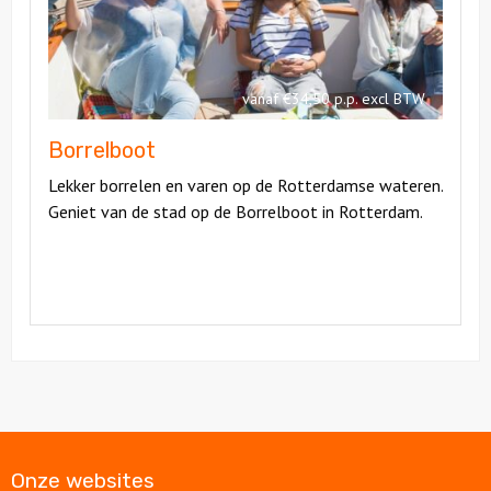
vanaf €34,50 p.p. excl BTW
Borrelboot
Lekker borrelen en varen op de Rotterdamse wateren.
Geniet van de stad op de Borrelboot in Rotterdam.
Onze websites