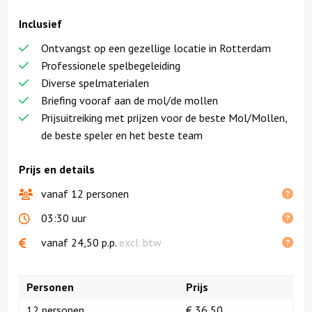
more
Inclusief
reviews
Ontvangst op een gezellige locatie in Rotterdam
Professionele spelbegeleiding
Diverse spelmaterialen
Briefing vooraf aan de mol/de mollen
Prijsuitreiking met prijzen voor de beste Mol/Mollen,
de beste speler en het beste team
Prijs en details
vanaf 12 personen
03:30 uur
vanaf
24,50
p.p.
excl. btw
Personen
Prijs
12 personen
€ 36,50