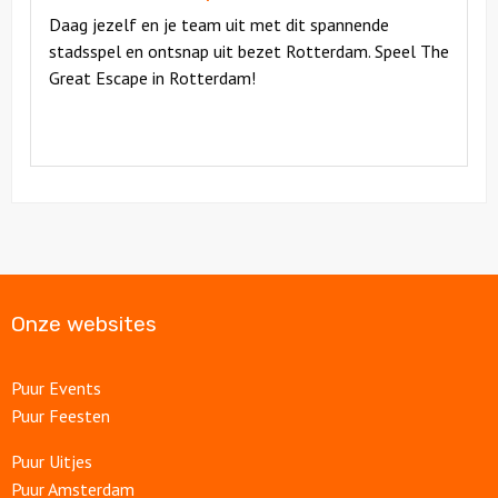
Daag jezelf en je team uit met dit spannende
stadsspel en ontsnap uit bezet Rotterdam. Speel The
Great Escape in Rotterdam!
Onze websites
Puur Events
Puur Feesten
Puur Uitjes
Puur Amsterdam