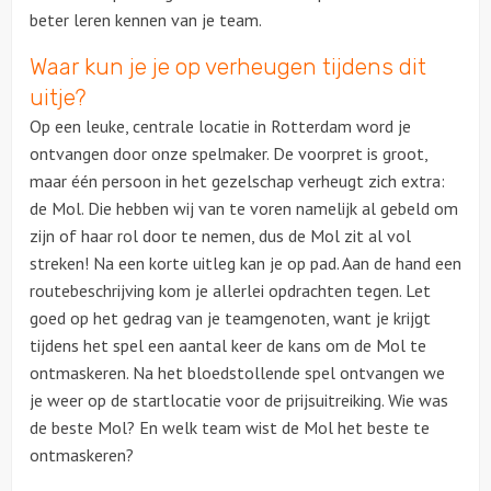
beter leren kennen van je team.
Waar kun je je op verheugen tijdens dit
uitje?
Op een leuke, centrale locatie in Rotterdam word je
ontvangen door onze spelmaker. De voorpret is groot,
maar één persoon in het gezelschap verheugt zich extra:
de Mol. Die hebben wij van te voren namelijk al gebeld om
zijn of haar rol door te nemen, dus de Mol zit al vol
streken! Na een korte uitleg kan je op pad. Aan de hand een
routebeschrijving kom je allerlei opdrachten tegen. Let
goed op het gedrag van je teamgenoten, want je krijgt
tijdens het spel een aantal keer de kans om de Mol te
ontmaskeren. Na het bloedstollende spel ontvangen we
je weer op de startlocatie voor de prijsuitreiking. Wie was
de beste Mol? En welk team wist de Mol het beste te
ontmaskeren?