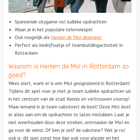
Over ons
Spannende citygame vol ludieke opdrachten
Waan je in het populaire televisiespel
Contact
Ook mogelijk als
Herken de Mol dinerspel
Perfect als bedrijfsuitje of teambuildingactiviteit in
Rotterdam
Waarom is Herken de Mol in Rotterdam zo
goed?
Wees alert, want er is een Mol gesignaleerd in Rotterdam!
Tijdens dit spel voer je met je team ludieke opdrachten uit
in het centrum van de stad. Kennis en vertrouwen voorop!
Maar iemand in je team saboteert de boel! Deze Mol doet
er alles aan om de opdrachten te laten mislukken. Laat je
niet weerhouden door deze streken, ontmasker de Mol en
ga voor de winst. Of ben je zelf de saboteur? Wat je rol
ook is: dit spel zorgt hoe dan ook voor plezier en het