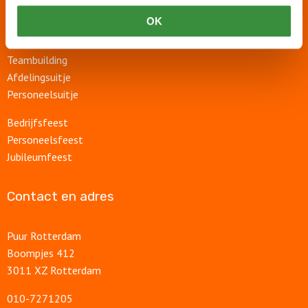
Rondvaart
OK
Groepsuitje
Bedrijfsuitje
Teambuilding
Afdelingsuitje
Personeelsuitje
Bedrijfsfeest
Personeelsfeest
Jubileumfeest
Contact en adres
Puur Rotterdam
Boompjes 412
3011 XZ Rotterdam
010-7271205