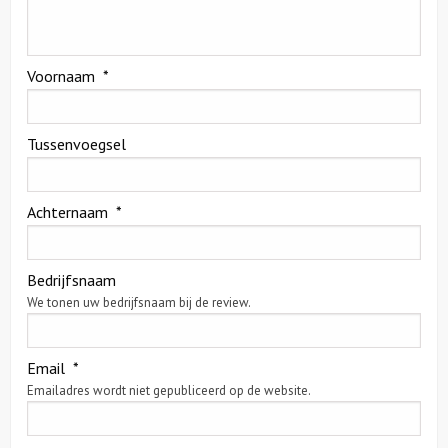
Over ons
Voornaam
*
Contact
Tussenvoegsel
Achternaam
*
Bedrijfsnaam
We tonen uw bedrijfsnaam bij de review.
Email
*
Emailadres wordt niet gepubliceerd op de website.