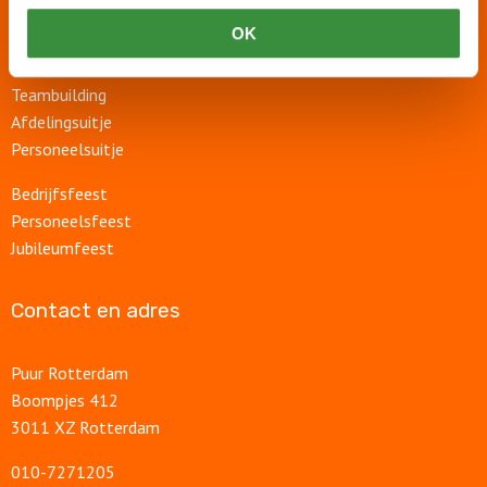
Rondvaart
OK
Groepsuitje
Bedrijfsuitje
Teambuilding
Afdelingsuitje
Personeelsuitje
Bedrijfsfeest
Personeelsfeest
Jubileumfeest
Contact en adres
Puur Rotterdam
Boompjes 412
3011 XZ Rotterdam
010-7271205