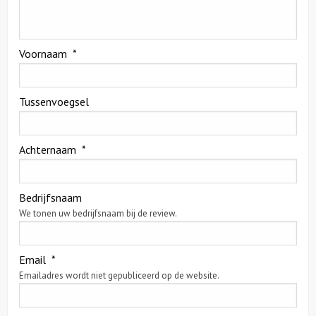
Over ons
Voornaam
*
Contact
Tussenvoegsel
Achternaam
*
Bedrijfsnaam
We tonen uw bedrijfsnaam bij de review.
Email
*
Emailadres wordt niet gepubliceerd op de website.