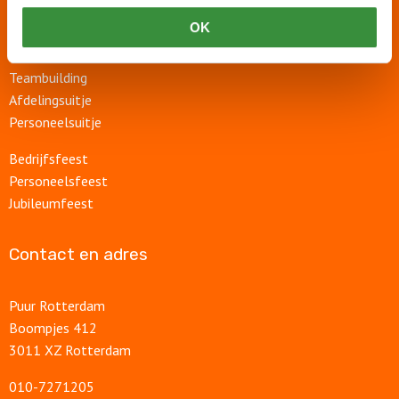
Rondvaart
OK
Groepsuitje
Bedrijfsuitje
Teambuilding
Afdelingsuitje
Personeelsuitje
Bedrijfsfeest
Personeelsfeest
Jubileumfeest
Contact en adres
Puur Rotterdam
Boompjes 412
3011 XZ Rotterdam
010-7271205