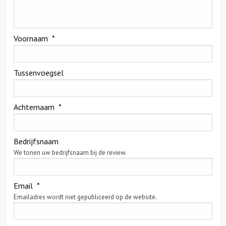
Over ons
Voornaam
*
Contact
Tussenvoegsel
Achternaam
*
Bedrijfsnaam
We tonen uw bedrijfsnaam bij de review.
Email
*
Emailadres wordt niet gepubliceerd op de website.