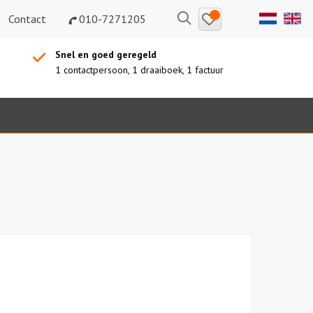
Bewaarde
Zoeken
Contact
010-7271205
uitjes
Snel en goed geregeld
1 contactpersoon, 1 draaiboek, 1 factuur