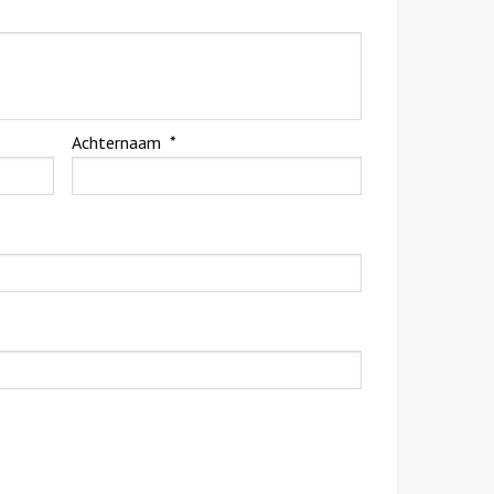
Achternaam
*