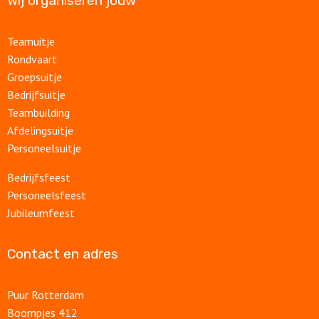
Wij organiseren jouw
Teamuitje
Rondvaart
Groepsuitje
Bedrijfsuitje
Teambuilding
Afdelingsuitje
Personeelsuitje
Bedrijfsfeest
Personeelsfeest
Jubileumfeest
Contact en adres
Puur Rotterdam
Boompjes 412