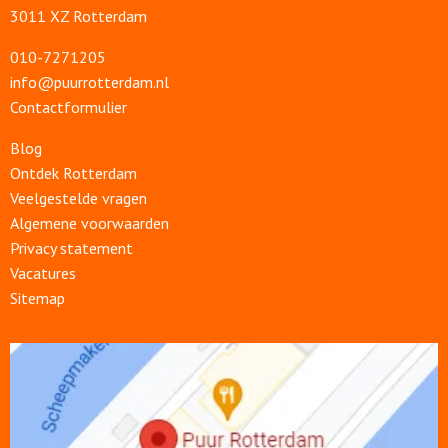
3011 XZ Rotterdam
010-7271205
info@puurrotterdam.nl
Contactformulier
Blog
Ontdek Rotterdam
Veelgestelde vragen
Algemene voorwaarden
Privacy statement
Vacatures
Sitemap
Open
link