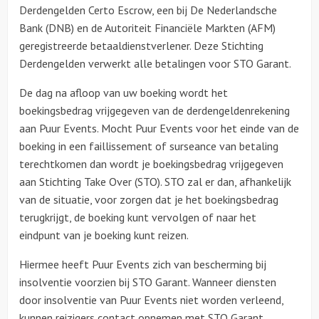
Derdengelden Certo Escrow, een bij De Nederlandsche
Bank (DNB) en de Autoriteit Financiële Markten (AFM)
geregistreerde betaaldienstverlener. Deze Stichting
Derdengelden verwerkt alle betalingen voor STO Garant.
De dag na afloop van uw boeking wordt het
boekingsbedrag vrijgegeven van de derdengeldenrekening
aan Puur Events. Mocht Puur Events voor het einde van de
boeking in een faillissement of surseance van betaling
terechtkomen dan wordt je boekingsbedrag vrijgegeven
aan Stichting Take Over (STO). STO zal er dan, afhankelijk
van de situatie, voor zorgen dat je het boekingsbedrag
terugkrijgt, de boeking kunt vervolgen of naar het
eindpunt van je boeking kunt reizen.
Hiermee heeft Puur Events zich van bescherming bij
insolventie voorzien bij STO Garant. Wanneer diensten
door insolventie van Puur Events niet worden verleend,
kunnen reizigers contact opnemen met STO Garant,