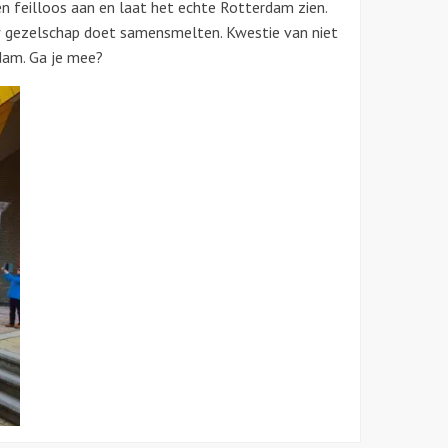
en feilloos aan en laat het echte Rotterdam zien.
w gezelschap doet samensmelten. Kwestie van niet
dam. Ga je mee?