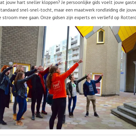
at jouw hart sneller kloppen? Je persoonlijke gids voelt jouw gast
tandaard snel-snel-tocht, maar een maatwerk rondleiding die jou
 stroom mee gaan. Onze gidsen zijn experts en verliefd op Rotter