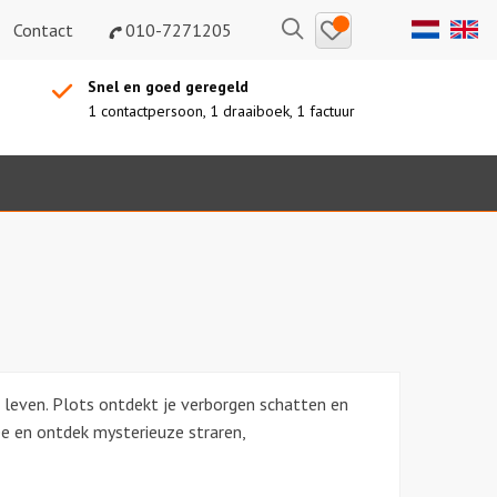
Bewaarde
Zoeken
Contact
010-7271205
uitjes
Snel en goed geregeld
1 contactpersoon, 1 draaiboek, 1 factuur
leven. Plots ontdekt je verborgen schatten en
e en ontdek mysterieuze straren,