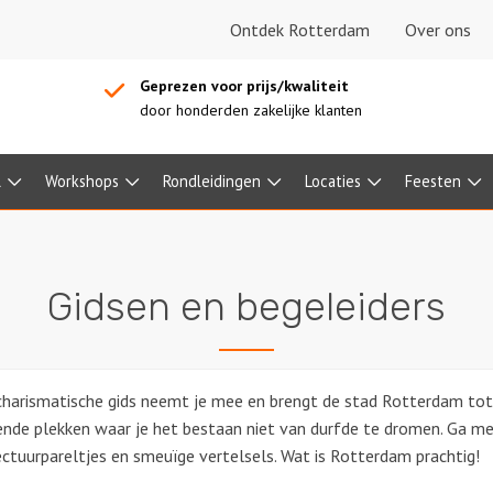
Ontdek Rotterdam
Over ons
Geprezen voor prijs/kwaliteit
door honderden zakelijke klanten
l
Workshops
Rondleidingen
Locaties
Feesten
Gidsen en begeleiders
harismatische gids neemt je mee en brengt de stad Rotterdam tot 
nde plekken waar je het bestaan niet van durfde te dromen. Ga me
ectuurpareltjes en smeuïge vertelsels. Wat is Rotterdam prachtig!