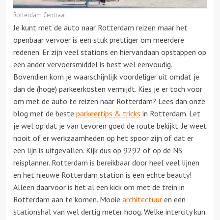
Rotterdam Centraal
Je kunt met de auto naar Rotterdam reizen maar het
openbaar vervoer is een stuk prettiger om meerdere
redenen. Er zijn veel stations en hiervandaan opstappen op
een ander vervoersmiddel is best wel eenvoudig.
Bovendien kom je waarschijnlijk voordeliger uit omdat je
dan de (hoge) parkeerkosten vermijdt. Kies je er toch voor
om met de auto te reizen naar Rotterdam? Lees dan onze
blog met de beste
parkeertips & tricks
in Rotterdam. Let
je wel op dat je van tevoren goed de route bekijkt. Je weet
nooit of er werkzaamheden op het spoor zijn of dat er
een lijn is uitgevallen. Kijk dus op 9292 of op de NS
reisplanner. Rotterdam is bereikbaar door heel veel lijnen
en het nieuwe Rotterdam station is een echte beauty!
Alleen daarvoor is het al een kick om met de trein in
Rotterdam aan te komen. Mooie
architectuur
en een
stationshal van wel dertig meter hoog. Welke intercity kun