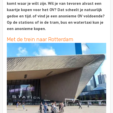
komt waar je wilt zijn. Wil je van tevoren alvast een
kaartje kopen voor het OV? Dat scheelt je natuurlijk
Over ons
gedoe en tijd. of vind je een anonieme OV voldoende?
Op de stations of in de tram, bus en watertaxi kun je
Contact
een anonieme kopen.
Met de trein naar Rotterdam