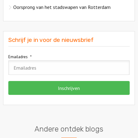
Oorsprong van het stadswapen van Rotterdam
Schrijf je in voor de nieuwsbrief
Emailadres
*
Andere ontdek blogs