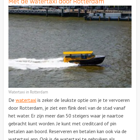
Met de watertaxi door Rotterdam
Watertaxi in Rotterdam
De
watertaxi
is zeker de leukste optie om je te vervoeren
door Rotterdam, je ziet een flink deel van de stad vanaf
het water. Er zijn meer dan 50 steigers waar je naartoe
gebracht kunt worden. Je kunt met creditcard of pin
betalen aan boord. Reserveren en betalen kan ook via de
watertaxi app. Ook is de watertaxi te gebruiken als