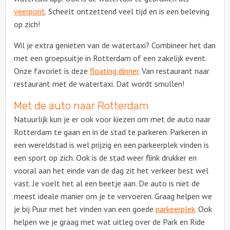
veerpont
. Scheelt ontzettend veel tijd en is een beleving
op zich!
Wil je extra genieten van de watertaxi? Combineer het dan
met een groepsuitje in Rotterdam of een zakelijk event.
Onze favoriet is deze
floating dinner
. Van restaurant naar
restaurant met de watertaxi. Dat wordt smullen!
Met de auto naar Rotterdam
Natuurlijk kun je er ook voor kiezen om met de auto naar
Rotterdam te gaan en in de stad te parkeren. Parkeren in
een wereldstad is wel prijzig en een parkeerplek vinden is
een sport op zich. Ook is de stad weer flink drukker en
vooral aan het einde van de dag zit het verkeer best wel
vast. Je voelt het al een beetje aan. De auto is niet de
meest ideale manier om je te vervoeren. Graag helpen we
je bij Puur met het vinden van een goede
parkeerplek
. Ook
helpen we je graag met wat uitleg over de Park en Ride