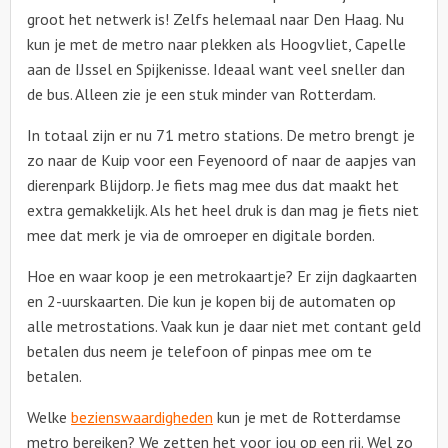
groot het netwerk is! Zelfs helemaal naar Den Haag. Nu
kun je met de metro naar plekken als Hoogvliet, Capelle
aan de IJssel en Spijkenisse. Ideaal want veel sneller dan
de bus. Alleen zie je een stuk minder van Rotterdam.
In totaal zijn er nu 71 metro stations. De metro brengt je
zo naar de Kuip voor een Feyenoord of naar de aapjes van
dierenpark Blijdorp. Je fiets mag mee dus dat maakt het
extra gemakkelijk. Als het heel druk is dan mag je fiets niet
mee dat merk je via de omroeper en digitale borden.
Hoe en waar koop je een metrokaartje? Er zijn dagkaarten
en 2-uurskaarten. Die kun je kopen bij de automaten op
alle metrostations. Vaak kun je daar niet met contant geld
betalen dus neem je telefoon of pinpas mee om te
betalen.
Welke
bezienswaardigheden
kun je met de Rotterdamse
metro bereiken? We zetten het voor jou op een rij. Wel zo