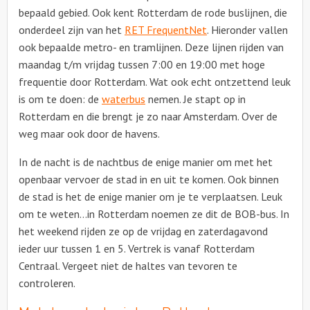
bepaald gebied. Ook kent Rotterdam de rode buslijnen, die
onderdeel zijn van het
RET FrequentNet
. Hieronder vallen
ook bepaalde metro- en tramlijnen. Deze lijnen rijden van
maandag t/m vrijdag tussen 7:00 en 19:00 met hoge
frequentie door Rotterdam. Wat ook echt ontzettend leuk
is om te doen: de
waterbus
nemen. Je stapt op in
Rotterdam en die brengt je zo naar Amsterdam. Over de
weg maar ook door de havens.
In de nacht is de nachtbus de enige manier om met het
openbaar vervoer de stad in en uit te komen. Ook binnen
de stad is het de enige manier om je te verplaatsen. Leuk
om te weten…in Rotterdam noemen ze dit de BOB-bus. In
het weekend rijden ze op de vrijdag en zaterdagavond
ieder uur tussen 1 en 5. Vertrek is vanaf Rotterdam
Centraal. Vergeet niet de haltes van tevoren te
controleren.