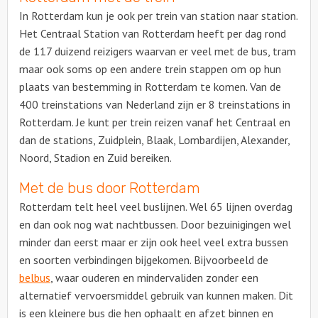
In Rotterdam kun je ook per trein van station naar station.
Het Centraal Station van Rotterdam heeft per dag rond
de 117 duizend reizigers waarvan er veel met de bus, tram
maar ook soms op een andere trein stappen om op hun
plaats van bestemming in Rotterdam te komen. Van de
400 treinstations van Nederland zijn er 8 treinstations in
Rotterdam. Je kunt per trein reizen vanaf het Centraal en
dan de stations, Zuidplein, Blaak, Lombardijen, Alexander,
Noord, Stadion en Zuid bereiken.
Met de bus door Rotterdam
Rotterdam telt heel veel buslijnen. Wel 65 lijnen overdag
en dan ook nog wat nachtbussen. Door bezuinigingen wel
minder dan eerst maar er zijn ook heel veel extra bussen
en soorten verbindingen bijgekomen. Bijvoorbeeld de
belbus
, waar ouderen en mindervaliden zonder een
alternatief vervoersmiddel gebruik van kunnen maken. Dit
is een kleinere bus die hen ophaalt en afzet binnen en