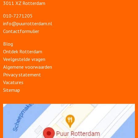
3011 XZ Rotterdam
010-7271205
info@puurrotterdam.nl
Contactformulier
Blog
Ontdek Rotterdam
Veelgestelde vragen
Algemene voorwaarden
Privacy statement
Vacatures
Sitemap
Open
link