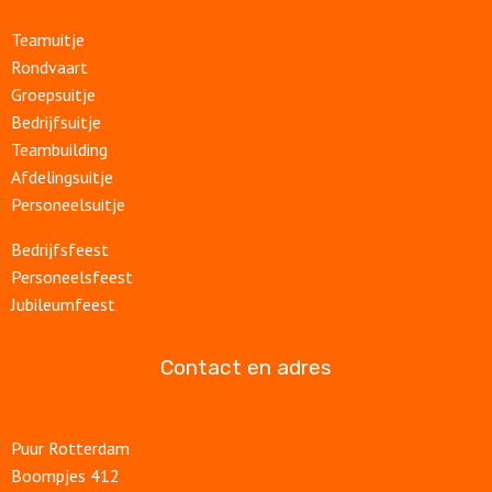
Teamuitje
Rondvaart
Groepsuitje
Bedrijfsuitje
Teambuilding
Afdelingsuitje
Personeelsuitje
Bedrijfsfeest
Personeelsfeest
Jubileumfeest
Contact en adres
Puur Rotterdam
Boompjes 412