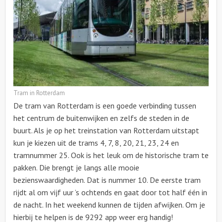
Tram in Rotterdam
De tram van Rotterdam is een goede verbinding tussen
het centrum de buitenwijken en zelfs de steden in de
buurt. Als je op het treinstation van Rotterdam uitstapt
kun je kiezen uit de trams 4, 7, 8, 20, 21, 23, 24 en
tramnummer 25. Ook is het leuk om de historische tram te
pakken. Die brengt je langs alle mooie
bezienswaardigheden. Dat is nummer 10. De eerste tram
rijdt al om vijf uur ’s ochtends en gaat door tot half één in
de nacht. In het weekend kunnen de tijden afwijken. Om je
hierbij te helpen is de 9292 app weer erg handig!