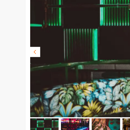
Vorige
foto