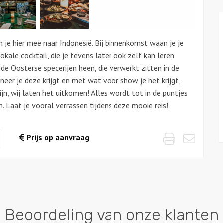
 je hier mee naar Indonesië. Bij binnenkomst waan je je
ale cocktail, die je tevens later ook zelf kan leren
de Oosterse specerijen heen, die verwerkt zitten in de
neer je deze krijgt en met wat voor show je het krijgt,
jn, wij laten het uitkomen! Alles wordt tot in de puntjes
en. Laat je vooral verrassen tijdens deze mooie reis!
Print
Emai
waarde
Prijs op aanvraag
es
Beoordeling van onze klanten