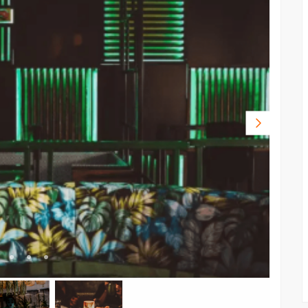
Volgende
foto