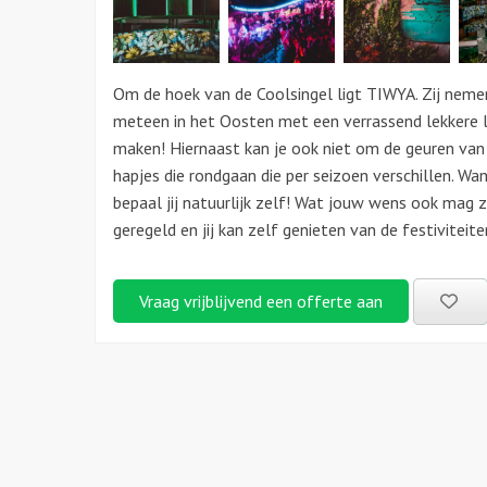
Om de hoek van de Coolsingel ligt TIWYA. Zij nemen
meteen in het Oosten met een verrassend lekkere lok
maken! Hiernaast kan je ook niet om de geuren van 
hapjes die rondgaan die per seizoen verschillen. Wan
bepaal jij natuurlijk zelf! Wat jouw wens ook mag zi
geregeld en jij kan zelf genieten van de festiviteit
Be
Vraag vrijblijvend een offerte aan
uitj