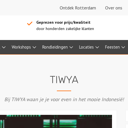
Ontdek Rotterdam
Over ons
Geprezen voor prijs/kwaliteit
door honderden zakelijke klanten
l
Workshops
Rondleidingen
Locaties
Feesten
TIWYA
Bij TIWYA waan je je voor even in het mooie Indonesië!