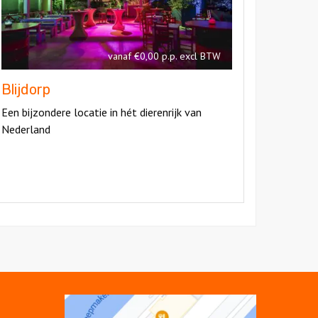
vanaf €0,00 p.p. excl BTW
Blijdorp
Een bijzondere locatie in hét dierenrijk van
Nederland
Open