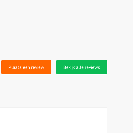
Plaats een review
Bekijk alle reviews