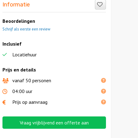
Like!
Informatie
Beoordelingen
Schrijf als eerste een review
Inclusief
Locatiehuur
Prijs en details
vanaf 50 personen
04:00 uur
Prijs op aanvraag
Vraag vrijblijvend een offerte aan