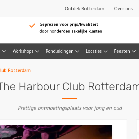
Ontdek Rotterdam
Over ons
Geprezen voor prijs/kwaliteit
door honderden zakelijke klanten
l
Workshops
Rondleidingen
Locaties
Feesten
Club Rotterdam
The Harbour Club Rotterda
Prettige ontmoetingsplaats voor jong en oud