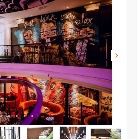
Volgende
foto