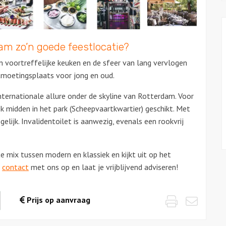
am zo’n goede feestlocatie?
voortreffelijke keuken en de sfeer van lang vervlogen
tmoetingsplaats voor jong en oud.
ternationale allure onder de skyline van Rotterdam. Voor
k midden in het park (Scheepvaartkwartier) geschikt. Met
elijk. Invalidentoilet is aanwezig, evenals een rookvrij
e mix tussen modern en klassiek en kijkt uit op het
t
contact
met ons op en laat je vrijblijvend adviseren!
Print
Emai
waarde
Prijs op aanvraag
es