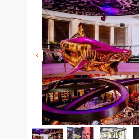
Vorige
foto