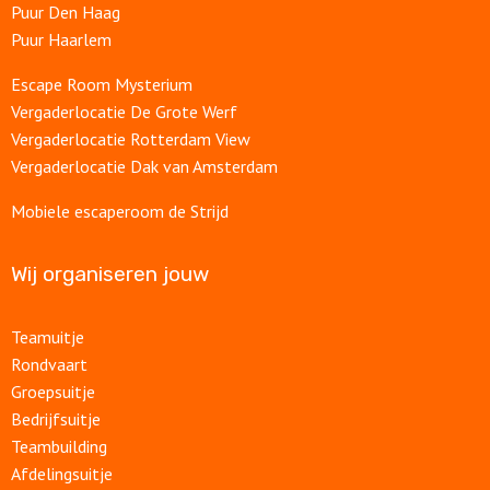
Puur Den Haag
Puur Haarlem
Escape Room Mysterium
Vergaderlocatie De Grote Werf
Vergaderlocatie Rotterdam View
Vergaderlocatie Dak van Amsterdam
Mobiele escaperoom de Strijd
Wij organiseren jouw
Teamuitje
Rondvaart
Groepsuitje
Bedrijfsuitje
Teambuilding
Afdelingsuitje