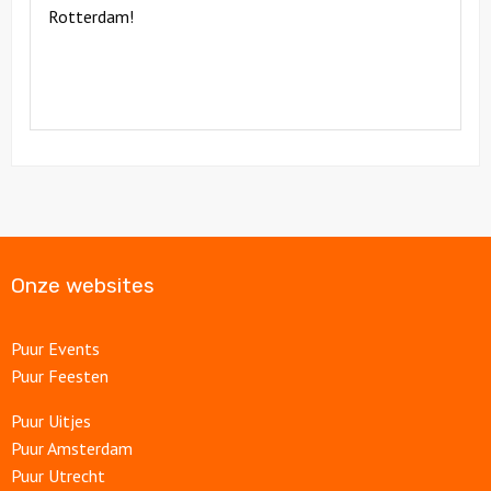
Rotterdam!
Onze websites
Puur Events
Puur Feesten
Puur Uitjes
Puur Amsterdam
Puur Utrecht