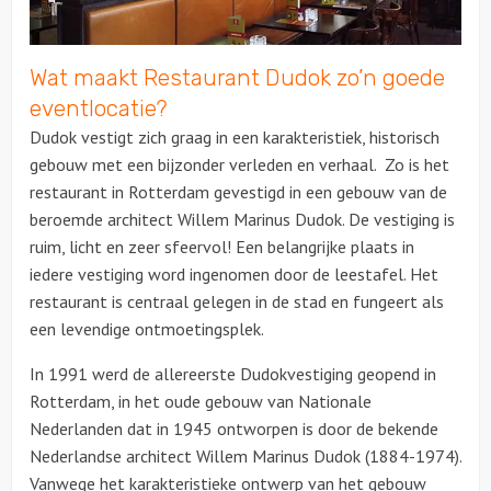
Over ons
Wat maakt Restaurant Dudok zo’n goede
Contact
eventlocatie?
Dudok vestigt zich graag in een karakteristiek, historisch
gebouw met een bijzonder verleden
en verhaal. Zo is het
restaurant in
Rotterdam gevestigd in een gebouw van de
beroemde architect Willem Marinus Dudok.
De vestiging is
ruim, licht en zeer sfeervol! Een belangrijke plaats in
iedere vestiging word ingenomen door de leestafel. Het
restaurant is centraal gelegen in de stad en fungeert als
een levendige ontmoetingsplek.
In 1991 werd de allereerste Dudokvestiging geopend in
Rotterdam, in het oude gebouw van Nationale
Nederlanden dat in 1945 ontworpen is door de bekende
Nederlandse architect Willem Marinus Dudok (1884-1974).
Vanwege het karakteristieke ontwerp van het gebouw