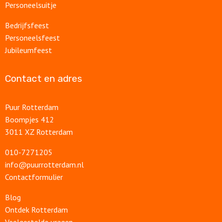
Personeelsuitje
Bedrijfsfeest
Personeelsfeest
Jubileumfeest
Contact en adres
Puur Rotterdam
Boompjes 412
3011 XZ Rotterdam
010-7271205
info@puurrotterdam.nl
Contactformulier
Blog
Ontdek Rotterdam
Veelgestelde vragen