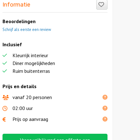
Like!
Informatie
Beoordelingen
Schrijf als eerste een review
Inclusief
Kleurrijk interieur
Diner mogelijkheden
Ruim buitenterras
Prijs en details
vanaf 20 personen
02:00 uur
Prijs op aanvraag
Vraag vrijblijvend een offerte aan