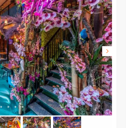
Volgende
foto