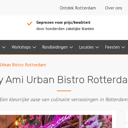
Ontdek Rotterdam
Over ons
Geprezen voor prijs/kwaliteit
door honderden zakelijke klanten
l
Workshops
Rondleidingen
Locaties
Feesten
 Urban Bistro Rotterdam
y Ami Urban Bistro Rotterd
Een kleurrijke oase van culinaire verrassingen in Rotterdam