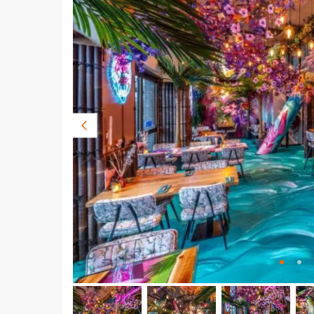
Vorige
foto