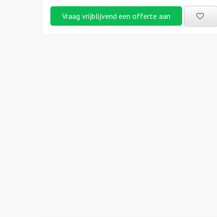
Be
Vraag vrijblijvend een offerte aan
uitj