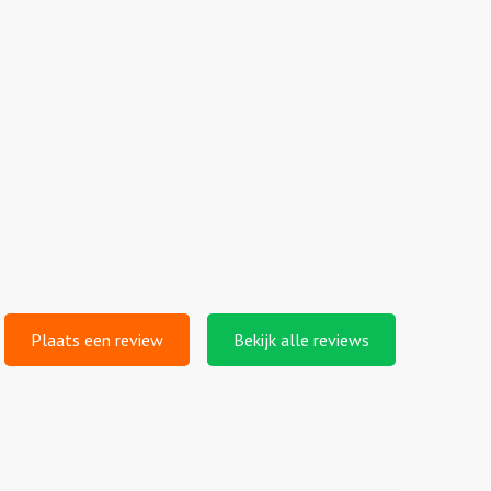
l
Plaats een review
Bekijk alle reviews