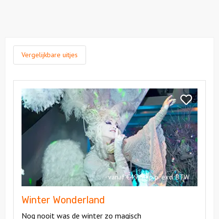
Vergelijkbare uitjes
Bekijk
Winter
Bekijk
Wonderland
Winter
Wonderland
vanaf €49,50 p.p. excl BTW
Winter Wonderland
Nog nooit was de winter zo magisch