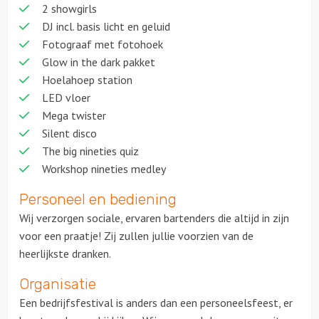
2 showgirls
DJ incl. basis licht en geluid
Fotograaf met fotohoek
Glow in the dark pakket
Hoelahoep station
LED vloer
Mega twister
Silent disco
The big nineties quiz
Workshop nineties medley
Personeel en bediening
Wij verzorgen sociale, ervaren bartenders die altijd in zijn
voor een praatje! Zij zullen jullie voorzien van de
heerlijkste dranken.
Organisatie
Een bedrijfsfestival is anders dan een personeelsfeest, er