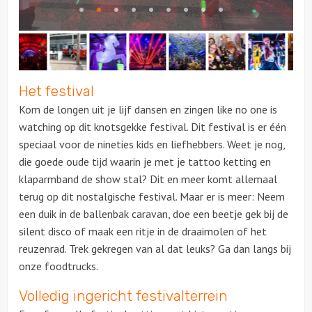
Over ons
Contact
Het festival
Kom de longen uit je lijf dansen en zingen like no one is
watching op dit knotsgekke festival. Dit festival is er één
speciaal voor de nineties kids en liefhebbers. Weet je nog,
die goede oude tijd waarin je met je tattoo ketting en
klaparmband de show stal? Dit en meer komt allemaal
terug op dit nostalgische festival. Maar er is meer: Neem
een duik in de ballenbak caravan, doe een beetje gek bij de
silent disco of maak een ritje in de draaimolen of het
reuzenrad. Trek gekregen van al dat leuks? Ga dan langs bij
onze foodtrucks.
Volledig ingericht festivalterrein