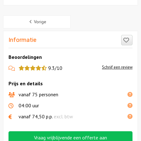
Sidebar
Vorige
Like
Informatie
Beoordelingen
View
Schrijf een review
9.3/10
more
Prijs en details
reviews
vanaf 75 personen
04:00 uur
vanaf
74,50
p.p.
excl. btw
Vraag vrijblijvende een offerte aan