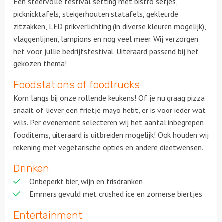
Een sfeervolle festival setting met bistro setjes,
picknicktafels, steigerhouten statafels, gekleurde
zitzakken, LED prikverlichting (in diverse kleuren mogelijk),
vlaggenlijnen, lampions en nog veel meer. Wij verzorgen
het voor jullie bedrijfsfestival. Uiteraard passend bij het
gekozen thema!
Foodstations of foodtrucks
Kom langs bij onze rollende keukens! Of je nu graag pizza
snaait of liever een frietje mayo hebt, er is voor ieder wat
wils. Per evenement selecteren wij het aantal inbegrepen
fooditems, uiteraard is uitbreiden mogelijk! Ook houden wij
rekening met vegetarische opties en andere dieetwensen.
Drinken
Onbeperkt bier, wijn en frisdranken
Emmers gevuld met crushed ice en zomerse biertjes
Entertainment